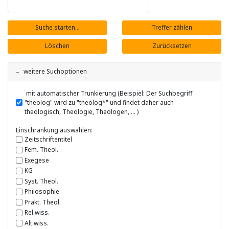
weitere Suchoptionen
mit automatischer Trunkierung (Beispiel: Der Suchbegriff
"theolog" wird zu "theolog*" und findet daher auch
theologisch, Theologie, Theologen, ... )
Einschränkung auswählen:
Zeitschriftentitel
Fem. Theol.
Exegese
KG
Syst. Theol.
Philosophie
Prakt. Theol.
Rel.wiss.
Alt.wiss.